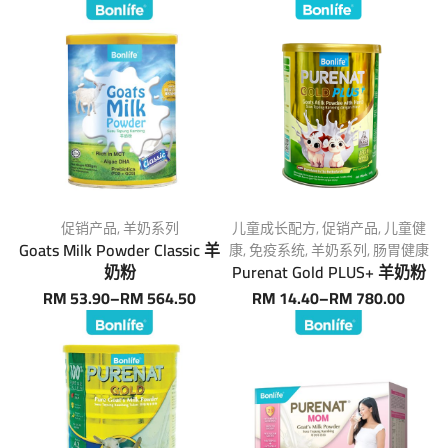
促销产品
,
羊奶系列
儿童成长配方
,
促销产品
,
儿童健
Goats Milk Powder Classic 羊
康
,
免疫系统
,
羊奶系列
,
肠胃健康
奶粉
Purenat Gold PLUS+ 羊奶粉
RM
53.90
–
RM
564.50
RM
14.40
–
RM
780.00