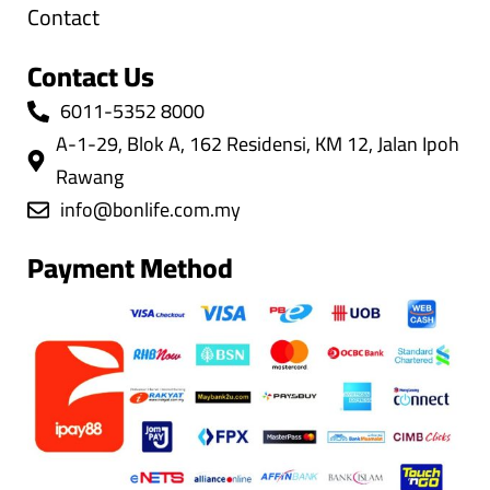
Contact
Contact Us
6011-5352 8000
A-1-29, Blok A, 162 Residensi, KM 12, Jalan Ipoh
Rawang
info@bonlife.com.my
Payment Method