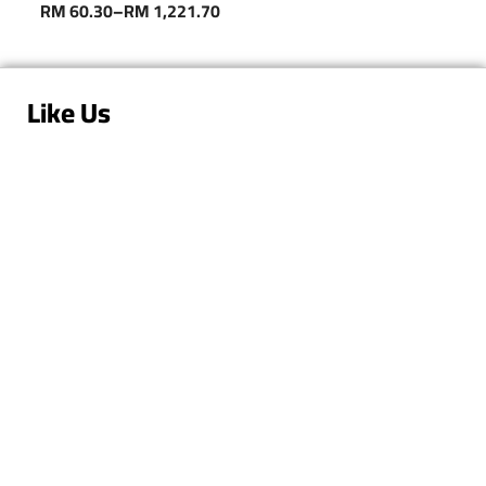
RM
60.30
–
RM
1,221.70
Like Us