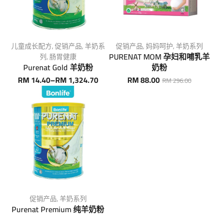
儿童成长配方
,
促销产品
,
羊奶系
促销产品
,
妈妈呵护
,
羊奶系列
PURENAT MOM 孕妇和哺乳羊
列
,
肠胃健康
Purenat Gold 羊奶粉
奶粉
RM
14.40
–
RM
1,324.70
RM
88.00
RM
296.00
促销产品
,
羊奶系列
Purenat Premium 纯羊奶粉